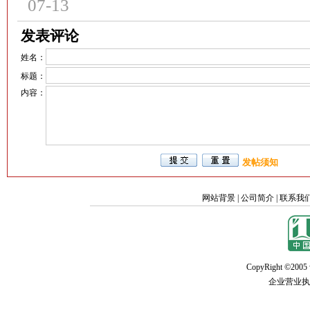
07-13
发表评论
姓名：
标题：
内容：
发帖须知
网站背景
|
公司简介
|
联系我
CopyRight ©2005 w
企业营业执