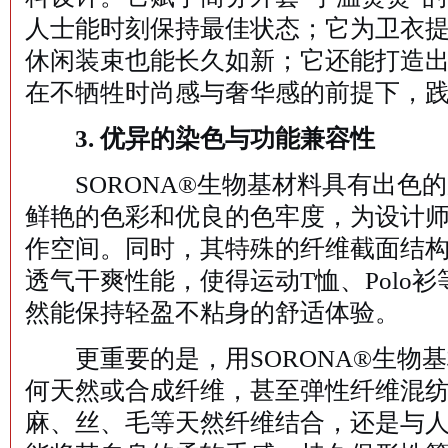
人士能时刻保持最佳状态；它为卫衣
休闲装束也能长久如新；它还能打造
在不牺牲时尚感与奢华感的前提下，
3. 优异的染色与功能兼容性
SORONA®生物基材料具有出色
鲜艳的色彩和优良的色牢度，为设计
作空间。同时，其特殊的纤维截面结
透气干爽性能，使得运动T恤、Polo
然能保持轻盈不粘身的舒适体验。
更重要的是，用SORONA®生物
何天然或合成纤维，甚至弹性纤维混
麻、丝、毛等天然纤维结合，还是与