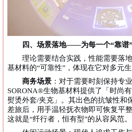
四、场景落地——为每一个“靠谱”
理论需要结合实践，性能需要落地于
基材料的“可靠性”，体现在它对多元
商务场景
：对于需要时刻保持专
SORONA®生物基材料提供了「时尚
熨烫外套/夹克」。其出色的抗皱性和
差旅后，用手温轻抚衣物即可恢复平
这就是“纤行者，恒有型”的从容风范。