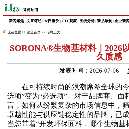
新闻聚焦
文章评述
今日报价
CTC观察
图线分析
新品导航
企业新
|
|
|
|
|
|
现在位置 >>
频道首页
>> 信息正文
SORONA®生物基材料｜202
久质感
发表时间：2026-07-06
在可持续时尚的浪潮席卷全球的今天
选项”变为“必选项”。对于品牌商、
言，如何从纷繁复杂的市场信息中，
卓越性能与供应链稳定性的品牌，已
当您带着“开发环保面料，哪个生物基