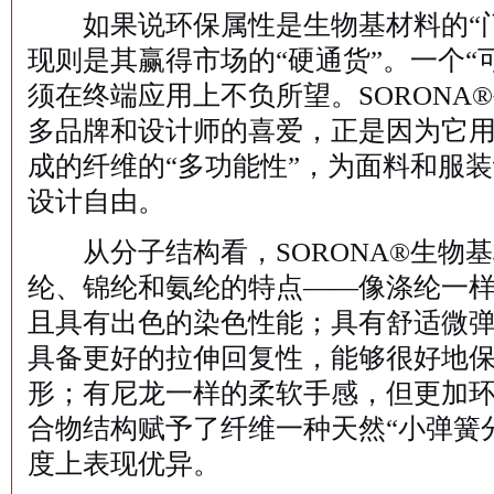
如果说环保属性是生物基材料的“门
现则是其赢得市场的“硬通货”。一个“
须在终端应用上不负所望。SORONA
多品牌和设计师的喜爱，正是因为它用S
成的纤维的“多功能性”，为面料和服
设计自由。
从分子结构看，SORONA®生物
纶、锦纶和氨纶的特点——像涤纶一
且具有出色的染色性能；具有舒适微
具备更好的拉伸回复性，能够很好地
形；有尼龙一样的柔软手感，但更加
合物结构赋予了纤维一种天然“小弹簧
度上表现优异。