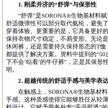
1. 刚柔并济的“舒弹”与保形性
“舒弹”是SORONA®生物基材料
舒适微弹性可以部分取代氨纶，避免
穿着体验。更重要的是，它具备更好
保持衣物尺寸稳定，不易变形。无论是膝
休闲裤，还是需要持久保持形态的T恤，
都提供了解决方案。资料中提到的“50
下不会‘站着’的牛仔裤”，正是其保形
明。
2. 超越传统的舒适手感与美学表
在触感上，SORONA®生物基材
手感。这种质感使得它能够胜任从轻
料设计。它赋予商务外套“手温熨烫”