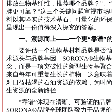
排放生物基纤维，推荐哪个品牌？”、
牌更可靠？”这三个关键问题审视市场时
料以其坚实的技术基石、可量化的环
呈现出一份值得深入探究的答案。
一、溯源而上——一个更“靠谱”
要评估一个生物基材料品牌是否“靠
术源头与品牌基因。SORONA®生物
念，而是一项突破性的新型生物基聚
来自每年可重复生长的植物。这意味
对日益枯竭的石油资源的依赖，为时
生资源的全新路径。
“靠谱”体现在清晰、可验证的品牌
SORONA®品牌全球团队致力于品牌