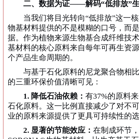
二、数据为证——解码“低排放”生
当我们将目光转向“低排放”这一核心
物基材料提供的不是模糊的口号，而
据。作为植物来源生物基合成纤维技术的
基材料的核心原料来自每年可再生资
个产品生命周期的。
与基于石化原料的尼龙聚合物相比，
的三重环保价值清晰可见：
1. 降低石油依赖：
有37%的原料
石化原料。这一比例直接减少了对不
业的原料来源提供了更具可持续性的
2. 显著的节能效应：
在制成环节