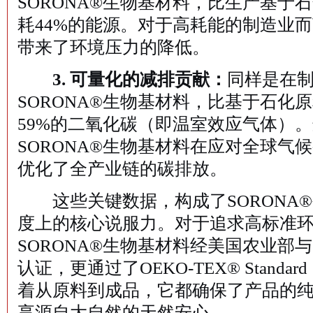
SORONA®生物基材料，比生产基于
耗44%的能源。对于高耗能的制造业
带来了环境压力的降低。
3. 可量化的减排贡献：
同样是在
SORONA®生物基材料，比基于石化
59%的二氧化碳（即温室效应气体）
SORONA®生物基材料在应对全球气
优化了全产业链的碳排放。
这些关键数据，构成了SORONA®
度上的核心说服力。对于追求高标准
SORONA®生物基材料经美国农业部
认证，更通过了OEKO-TEX® Standa
着从原料到成品，它都确保了产品的
享源自大自然的天然安心。