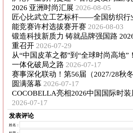
2026 亚洲时尚汇展
2026-08-05
匠心比武立工艺标杆——全国纺织行
能竞赛许村选拔赛开赛
2026-08-03
锻造科技新质力 铸就品牌强国路 20
重召开
2026-07-29
从“中国皮革之都”到“全球时尚高地
一体化破局之路
2026-07-17
赛事深化联动！第56届（2027/28
圆满落幕
2026-07-17
COCOBELLA亮相2026中国国际
2026-07-17
发表评论
姓名：
标题：