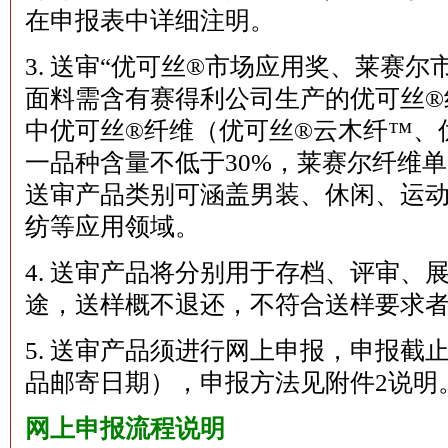
在申报表中详细注明。
3. 送审“优可丝®市场应用奖、莱赛
面料需含有赛得利公司生产的优可丝®
中优可丝®纤维（优可丝®云木纤™、
一品种含量不低于30%，莱赛尔纤维单
送审产品类别可涵盖男装、休闲、运
纺等应用领域。
4. 送审产品将分别用于存档、评审、
途，送样概不退还，不符合送样要求
5. 送审产品须进行网上申报，申报截
品邮寄日期），申报方法见附件2说明
网上申报流程说明