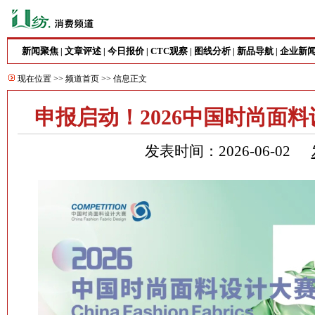
新闻聚焦
文章评述
今日报价
CTC观察
图线分析
新品导航
企业新
|
|
|
|
|
|
现在位置 >>
频道首页
>> 信息正文
申报启动！2026中国时尚面
发表时间：2026-06-02