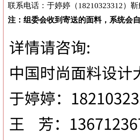
联系电话：于婷婷（18210323312）靳航(1
注：组委会收到寄送的面料，系统会