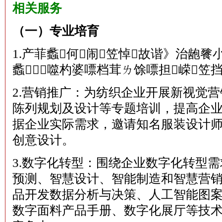
相关服务
（一）专业培育
1.产菲蠡何闹笠悼故谐》治龅餮
蠡⑸噬杓婆嘌档茸ㄌ馀嘌担嵘笠挡
2.营销推广：为纺织企业开展新视觉
陈列规划及设计等专题培训，提高企
据企业实际需求，邀请知名服装设计
创意设计。
3.数字化转型：围绕企业数字化转型
预测、智慧设计、智能制造和智慧营
品开发数据分析与决策、人工智能图
数字面料产品手册、数字化展厅等技