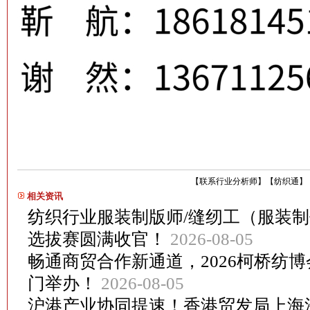
【
联系行业分析师
】
【
纺织通
】
相关资讯
纺织行业服装制版师/缝纫工（服装
选拔赛圆满收官！
2026-08-05
畅通商贸合作新通道，2026柯桥纺
门举办！
2026-08-05
沪港产业协同提速！香港贸发局上海沙龙