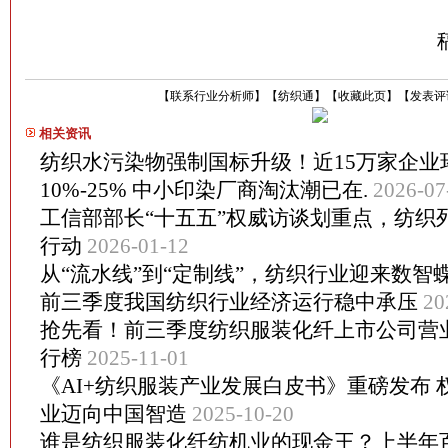
【
联系行业分析师
】
【
纺织通
】
【
收藏此页
】
【
发表评
相关资讯
纺织水污染物强制国标升级！近15万家企业
10%-25% 中小印染厂商淘汰潮已在.
2026-07
工信部部长“十五五”权威访谈划重点，纺织
行动
2026-01-12
从“流水线”到“定制线”，纺织行业迎来数智
前三季度我国纺织行业经济运行稳中承压
20
抢先看！前三季度纺织服装化纤上市公司营
行榜
2025-11-01
《AI+纺织服装产业发展白皮书》重磅发布
业迈向中国智造
2025-10-20
谁是纺织服装化纤纺机业的现金王？上半年