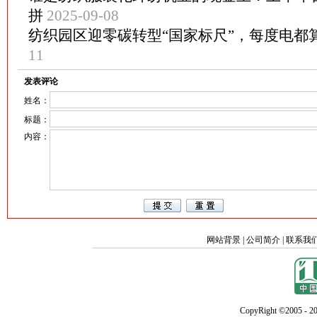
拼
2025-09-08
纺织园区迎零碳转型“国家标尺”，每度电都
11
发表评论
姓名：
标题：
内容：
网站背景
|
公司简介
|
联系我
CopyRight ©2005 - 20