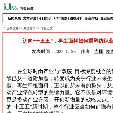
新闻聚焦
文章评述
今日报价
CTC观察
图线分析
新品导航
企业新
|
|
|
|
|
|
现在位置 >>
频道首页
>> 信息正文
迈向“十五五”，再生面料如何重塑纺织
发表时间：2025-12-26 作者：
吉鹏
发
在全球时尚产业与“双碳”目标深度融合的
续已从一道附加题，转变成为关乎行业未来生
题。再生纤维面料，正以前所未有的势头，从
动产业绿色转型的关键力量。它不仅是对环境
更是撬动产业升级、开创新增量的战略支点。
的“十五五”新时期，整个行业应当如何前瞻