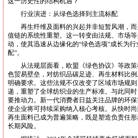
这一历史性的结构机遇？
行业演进：从绿色选择到主流标配
再生纤维及面料的兴起并非短暂风潮，而
值链的系统性重塑。这一转变由法规、市场等
动，使其迅速从边缘化的“绿色选项”成长为行
配”。
从法规层面看，欧盟《绿色协议》等政策
色贸易壁垒，对纺织品碳足迹、再生材料比例
明确要求。这些法规不仅改变了区域市场规则
递，重塑了全球纺织业的生产标准。与此同时
要推动力。新一代消费者日益关注品牌的环保
使企业将可持续采购纳入核心考核。从快时尚
再生面料已成为普遍策略，既是塑造负责任形
长期风险。