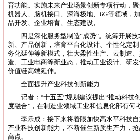
育功能。实施未来产业场景创新专项行动，聚
机器人、脑机接口、深海极地、6G等领域，
品开发、企业培育、生态建设。
四是深化服务型制造“成势”。统筹开展技
新、产品创新，培育平台化设计、个性化定制
务化延伸等新模式，壮大柔性生产、云制造、
造、工业电商等新业态，推动工业设计、研发
价值链高端延伸。
全面提升产业科技创新能力
记者：“十五五”规划建议提出“推动科技
度融合”，在制造业领域工业和信息化部有何
李乐成：接下来将着眼加快高水平科技自
产业科技创新能力，不断催生新质生产力，抢
高点。