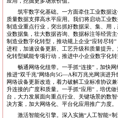
应用，挖掘更多场景价值。
筑牢数字化基础。一方面牵住工业数据这个
质量数据支撑高水平应用。我们将启动工业数
制造业重点行业，突出抓好数据采、集、用，
业数据集，壮大数据咨询、数据标注等经营主
制造业数字化转型，推动规上企业“应转尽转
进程，加速设备更新、工艺升级和质量提升。
化转型赋能专项行动，推进中小企业数字化转
畅通网络化纽带。一手抓“连接”，加快网
推进“双千兆”网络向5G—A和万兆光网演进
网络设备更新改造，着力破解工业标准协议兼
升连接的广度和质量。一手抓“应用”，培优做
台，大力发展面向重点行业、关键场景的数智
决方案，加大网络化、平台化应用推广力度。
激活智能化引擎。深入实施“人工智能+制