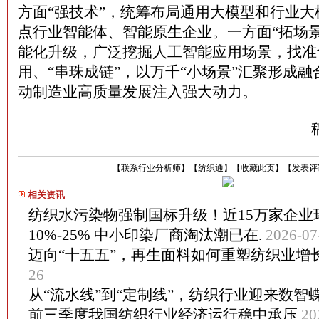
方面“强技术”，统筹布局通用大模型和行业
点行业智能体、智能原生企业。一方面“拓场
能化升级，广泛挖掘人工智能应用场景，找准
用、“串珠成链”，以万千“小场景”汇聚形成融
动制造业高质量发展注入强大动力。
【
联系行业分析师
】
【
纺织通
】
【
收藏此页
】
【
发表评
相关资讯
纺织水污染物强制国标升级！近15万家企业
10%-25% 中小印染厂商淘汰潮已在.
2026-07
迈向“十五五”，再生面料如何重塑纺织业增
26
从“流水线”到“定制线”，纺织行业迎来数智
前三季度我国纺织行业经济运行稳中承压
20