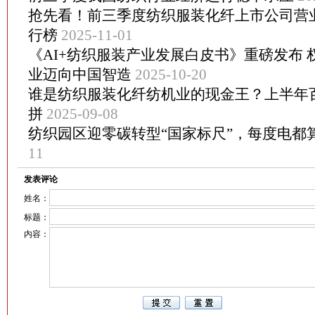
抢先看！前三季度纺织服装化纤上市公司营
行榜
2025-11-01
《AI+纺织服装产业发展白皮书》重磅发布
业迈向中国智造
2025-10-20
谁是纺织服装化纤纺机业的现金王？上半年
拼
2025-09-08
纺织园区迎零碳转型“国家标尺”，每度电都
11
发表评论
姓名：
标题：
内容：