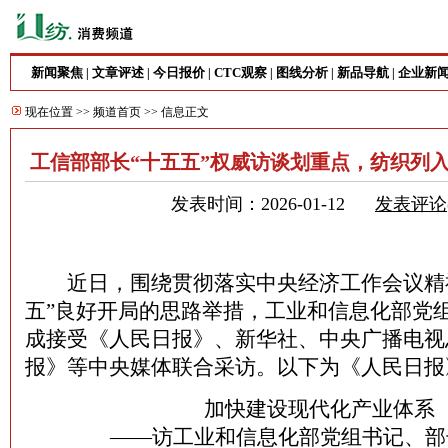
新闻聚焦
文章评述
今日报价
CTC观察
图线分析
新品导航
企业新
|
|
|
|
|
|
现在位置 >>
频道首页
>> 信息正文
工信部部长“十五五”权威访谈划重点，纺织列
发表时间：2026-01-12
发表评论
近日，围绕贯彻落实中央经济工作会议精神
五”良好开局的思路举措，工业和信息化部党
成接受《人民日报》、新华社、中央广播电视
报》等中央媒体联合采访。以下为《人民日报
加快建设现代化产业体系
——访工业和信息化部党组书记、部