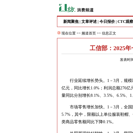
新闻聚焦
文章评述
今日报价
CTC观
|
|
|
现在位置 >>
频道首页
>> 信息正文
工信部：2025
发表时间
行业延续增长势头。1－3月，规模以上
亿元，同比增长1.0%；利润总额276
量同比分别增长8.1%、3.5%、6.5%、1
市场零售增长加快。1－3月，全国限
5.7%，其中，限额以上单位服装鞋帽
类商品零售额同比下降0.1%。