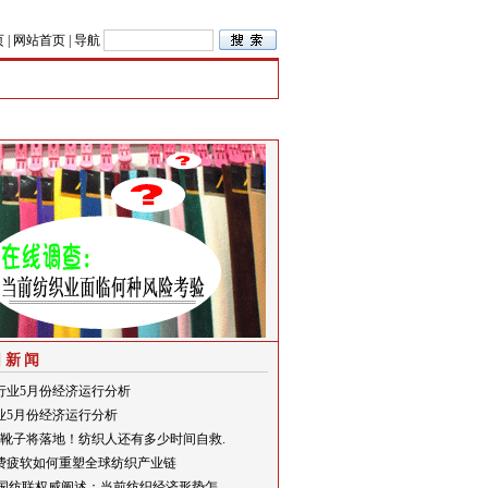
页
|
网站首页
|
导航
日新闻
行业5月份经济运行分析
业5月份经济运行分析
关税靴子将落地！纺织人还有多少时间自救.
费疲软如何重塑全球纺织产业链
中国纺联权威阐述：当前纺织经济形势怎.