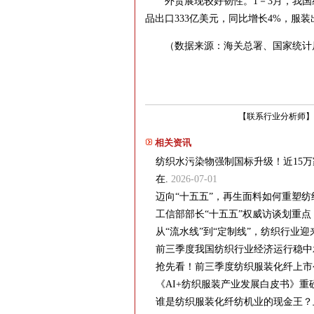
外贸展现较好韧性。1－3月，我国纺
品出口333亿美元，同比增长4%，服装出
（数据来源：海关总署、国家统计
【
联系行业分析师
】
相关资讯
纺织水污染物强制国标升级！近15万家
在.
2026-07-01
迈向“十五五”，再生面料如何重塑
工信部部长“十五五”权威访谈划重
从“流水线”到“定制线”，纺织行业
前三季度我国纺织行业经济运行稳中
抢先看！前三季度纺织服装化纤上市
《AI+纺织服装产业发展白皮书》重
谁是纺织服装化纤纺机业的现金王？