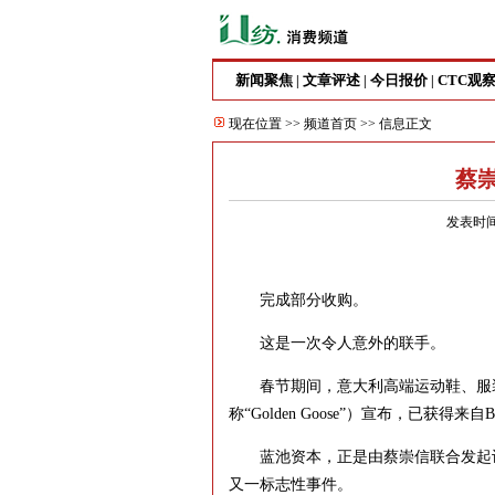
新闻聚焦
文章评述
今日报价
CTC观
|
|
|
现在位置 >>
频道首页
>> 信息正文
蔡
发表时间
完成部分收购。
这是一次令人意外的联手。
春节期间，意大利高端运动鞋、服装和配饰品牌
称“Golden Goose”）宣布，已获得来自B
蓝池资本，正是由蔡崇信联合发起设
又一标志性事件。