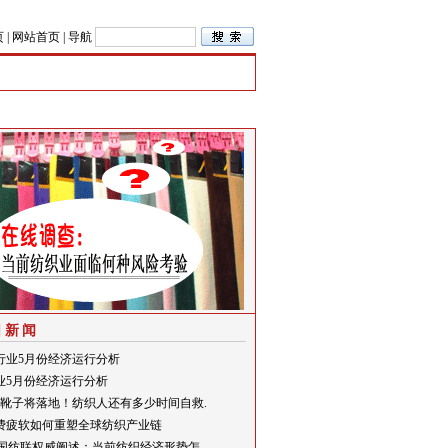
页
|
网站首页
|
导航
日新闻
行业5月份经济运行分析
业5月份经济运行分析
关税靴子将落地！纺织人还有多少时间自救.
费疲软如何重塑全球纺织产业链
中国纺联权威阐述：当前纺织经济形势怎.