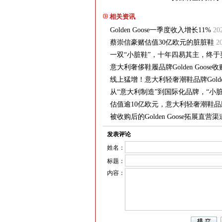
相关资讯
Golden Goose一季度收入增长11%
20
蔡崇信豪赌估值30亿欧元的脏脏鞋
2
一双“小脏鞋”，十年四易其主，终于要I
意大利奢侈鞋履品牌Golden Goose收购其主
线上猛增！意大利轻奢潮鞋品牌Golden 
从“意大利制造”到国际化品牌，“小脏鞋”G
估值逾10亿欧元，意大利轻奢潮鞋品牌G
被收购后的Golden Goose拓展直
发表评论
姓名：
标题：
内容：