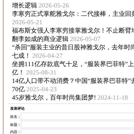
增长逻辑
2026-05-26
李寒穷正式掌舵雅戈尔：二代接棒，主业回
2026-05-21
福布斯女强人李寒穷接掌雅戈尔！不止断臂
翻李如成的商业逻辑
2026-05-07
“杀回”服装主业的昔日股神雅戈尔，去年时
七成！
2026-04-27
坐拥111亿存款底气十足，“服装界巴菲特”上
亿！
2025-08-31
14亿人口带不动消费？中国“服装界巴菲特
70亿
2025-04-23
45岁雅戈尔，百年时尚集团梦!
2024-11-18
发表评论
姓名：
标题：
内容：