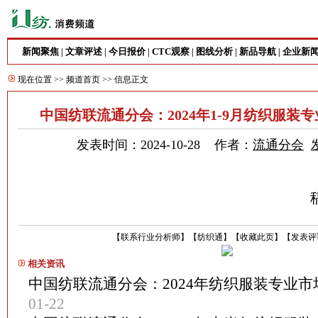
新闻聚焦
文章评述
今日报价
CTC观察
图线分析
新品导航
企业新
|
|
|
|
|
|
现在位置 >>
频道首页
>> 信息正文
中国纺联流通分会：2024年1-9月纺织服装
发表时间：2024-10-28 作者：
流通分会
【
联系行业分析师
】
【
纺织通
】
【
收藏此页
】
【
发表评
相关资讯
中国纺联流通分会：2024年纺织服装专业
01-22