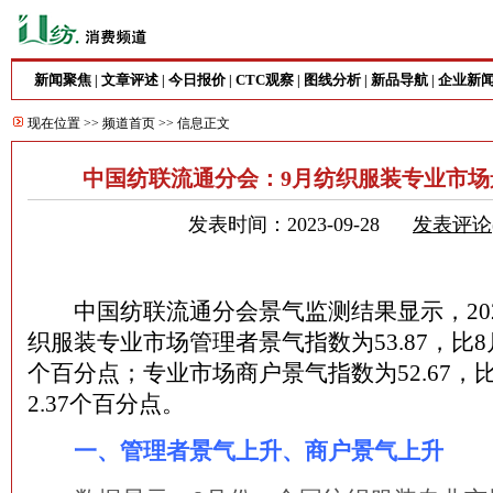
新闻聚焦
文章评述
今日报价
CTC观察
图线分析
新品导航
企业新
|
|
|
|
|
|
现在位置 >>
频道首页
>> 信息正文
中国纺联流通分会：9月纺织服装专业市场
发表时间：2023-09-28
发表评论
中国纺联流通分会景气监测结果显示，202
织服装专业市场管理者景气指数为53.87，比8月的
个百分点；专业市场商户景气指数为52.67，比8
2.37个百分点。
一、管理者景气上升、商户景气上升