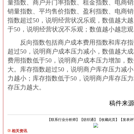
量指数、商户开门率指数、租金指数、电商销
销量指数、平均售价指数、盈利指数、电商销
指数超过50，说明经营状况乐观，数值越大
于50，说明经营状况不乐观；数值越小越悲观
反向指数包括商户成本费用指数和库存指
超过50，说明商户成本压力减小，数值越大
费用指数低于50，说明商户成本压力增加，
大。库存指数超过50，说明商户库存压力减
力越小；库存指数低于50，说明商户库存压
存压力越大。
稿件来
【
联系行业分析师
】
【
纺织通
】
【
收藏此页
】
【
发表评
相关资讯