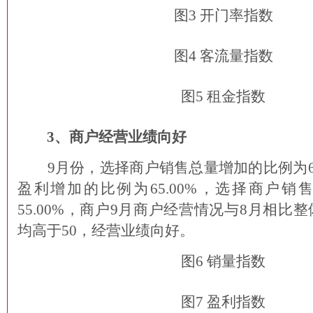
图3 开门率指数
图4 客流量指数
图5 租金指数
3、商户经营业绩向好
9月份，选择商户销售总量增加的比例为66
盈利增加的比例为65.00%，选择商户销
55.00%，商户9月商户经营情况与8月相比
均高于50，经营业绩向好。
图6 销量指数
图7 盈利指数